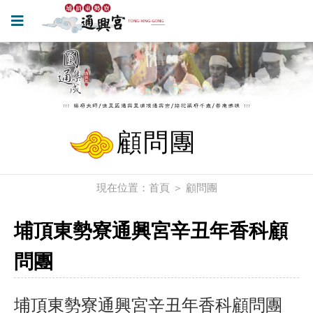
顧問團
現在位置：
首頁
＞
顧問團
埔頂東勢寮通興宮辛丑年香科顧
問團
埔頂東勢寮通興宮辛丑年香科顧問團