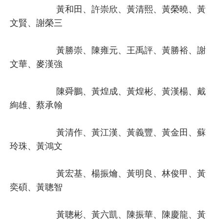
黃和田、許崇欣、黃清熙、黃榮曉、黃
文賢、謝榮三
黃勝崇、陳雍元、王禹評、黃勝裕、謝
文華、麥漢強
陳舜鵬、黃煌成、黃煌彬、黃漢楊、戴
絢雄、蔡承翰
黃清作、黃江漢、黃義豐、黃金田、蘇
玲珠、黃鴻文
黃宏基、楊振爚、黃明良、林俊甲、黃
奕碩、黃聰智
黃聰彬、黃六凱、陳振華、陳慶龍、黃