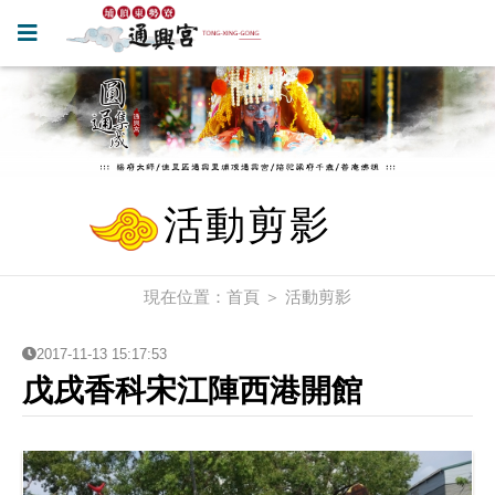
活動剪影
現在位置：
首頁
＞
活動剪影
2017-11-13 15:17:53
戊戌香科宋江陣西港開館